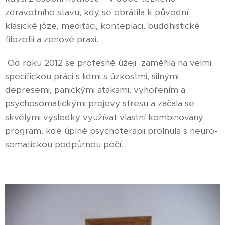
zdravotního stavu, kdy se obrátila k původní
klasické józe, meditaci, konteplaci, buddhistické
filozofii a zenové praxi.
Od roku 2012 se profesně úžeji zaměřila na velmi
specifickou práci s lidmi s úzkostmi, silnými
depresemi, panickými atakami, vyhořením a
psychosomatickými projevy stresu a začala se
skvělými výsledky využívat vlastní kombinovaný
program, kde úplně psychoterapii prolnula s neuro-
somatickou podpůrnou péčí.