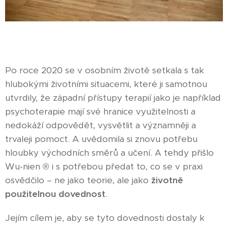
Po roce 2020 se v osobním životě setkala s tak
hlubokými životními situacemi, které ji samotnou
utvrdily, že západní přístupy terapií jako je například
psychoterapie mají své hranice využitelnosti a
nedokáží odpovědět, vysvětlit a významněji a
trvaleji pomoct. A uvědomila si znovu potřebu
hloubky východních směrů a učení. A tehdy přišlo
Wu-nien ® i s potřebou předat to, co se v praxi
osvědčilo – ne jako teorie, ale jako
životně
použitelnou dovednost
.
Jejím cílem je, aby se tyto dovednosti dostaly k