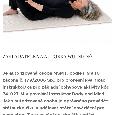
ZAKLADATELKA A AUTORKA WU-NIEN®
Je autorizovaná osoba MŠMT, podle § 9 a 10
zákona č. 179/2006 Sb., pro profesní kvalifikaci
Instruktor/ka pro základní pohybové aktivity kód
74-027-M v povolání Instruktor Body and Mind.
Jako autorizovaná osoba je oprávněna provádět
státní zkoušku a udělovat státní osvědčení pro
daný obor.
Toto osvědčení slouží k vydání